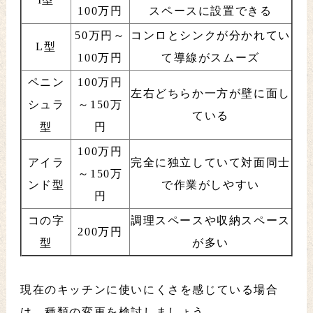
100万円
スペースに設置できる
50万円～
コンロとシンクが分かれてい
L型
100万円
て導線がスムーズ
ペニン
100万円
左右どちらか一方が壁に面し
シュラ
～150万
ている
型
円
100万円
アイラ
完全に独立していて対面同士
～150万
ンド型
で作業がしやすい
円
コの字
調理スペースや収納スペース
200万円
型
が多い
現在のキッチンに使いにくさを感じている場合
は、種類の変更を検討しましょう。