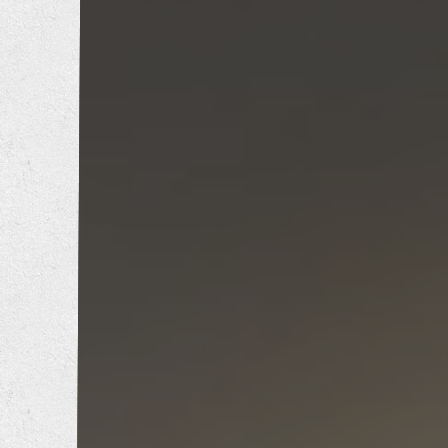
内装工事
エクステリア工事