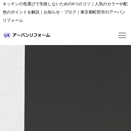
キッチンの色選びで失敗しないための6つのコツ｜人気のカラーや配
色のポイントを解説｜お知らせ・ブログ｜東京都町田市のアーバン
リフォーム