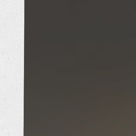
内装工事
エクステリア工事