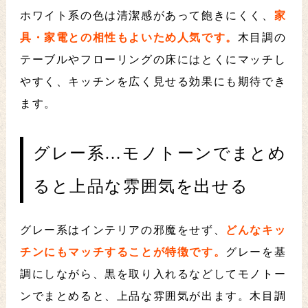
ホワイト系の色は清潔感があって飽きにくく、
家
具・家電との相性もよいため人気です。
木目調の
テーブルやフローリングの床にはとくにマッチし
やすく、キッチンを広く見せる効果にも期待でき
ます。
グレー系…モノトーンでまとめ
ると上品な雰囲気を出せる
グレー系はインテリアの邪魔をせず、
どんなキッ
チンにもマッチすることが特徴です。
グレーを基
調にしながら、黒を取り入れるなどしてモノトー
ンでまとめると、上品な雰囲気が出ます。木目調