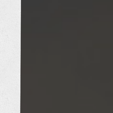
トイレリフォーム
洗面所リフォーム
浴室リフォーム
キッチンリフォーム
増改築工事
耐震補強工事
防音工事
外壁塗装工事
屋根葺き替え工事