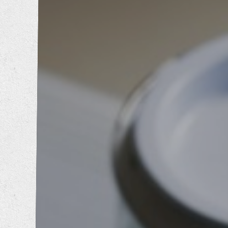
内装工事
エクステリア工事