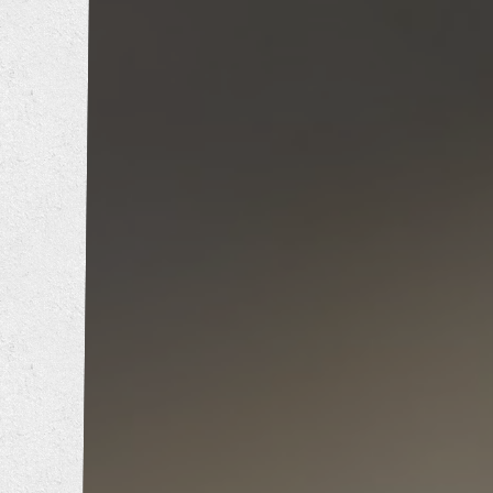
トイレリフォーム
洗面所リフォーム
浴室リフォーム
キッチンリフォーム
増改築工事
耐震補強工事
防音工事
外壁塗装工事
屋根葺き替え工事