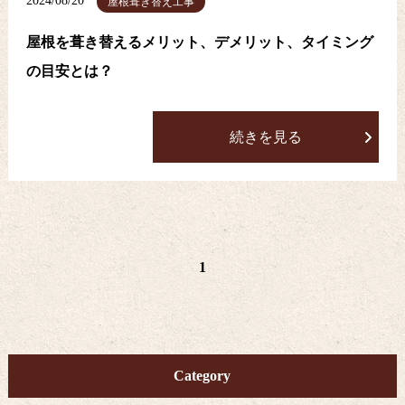
2024/08/20
屋根葺き替え工事
屋根を葺き替えるメリット、デメリット、タイミング
の目安とは？
続きを見る
1
Category