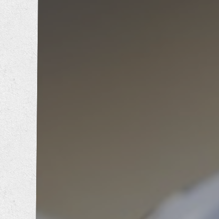
内装工事
エクステリア工事