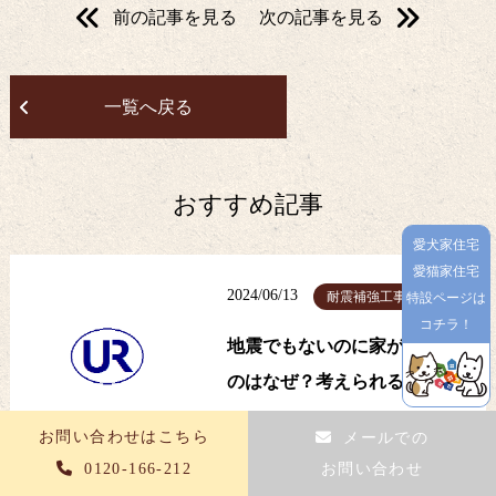
前の記事を見る
次の記事を見る
一覧へ戻る
おすすめ記事
愛犬家住宅
愛猫家住宅
2024/06/13
耐震補強工事
特設ページは
コチラ！
地震でもないのに家が揺れる
のはなぜ？考えられる原因と
対処法
お問い合わせはこちら
メールでの
0120-166-212
お問い合わせ