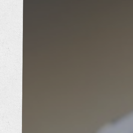
内装工事
エクステリア工事