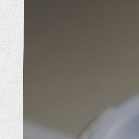
内装工事
エクステリア工事