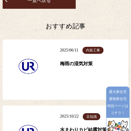
一覧へ戻る
おすすめ記事
2025/06/11
内装工事
梅雨の湿気対策
愛犬家住宅
愛猫家住宅
特設ページは
コチラ！
2025/10/22
豆知識
水まわりカビ結露対策リフォ