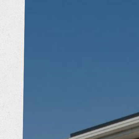
トイレリフォーム
洗面所リフォーム
浴室リフォーム
キッチンリフォーム
増改築工事
耐震補強工事
防音工事
外壁塗装工事
屋根葺き替え工事