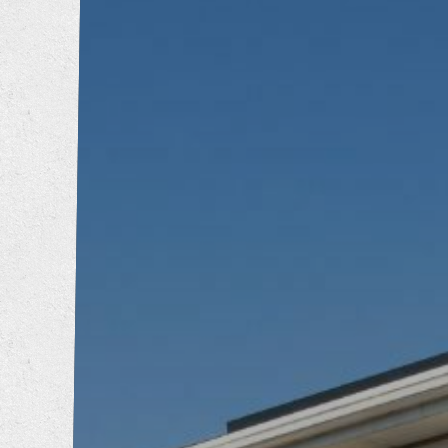
トイレリフォーム
洗面所リフォーム
浴室リフォーム
キッチンリフォーム
増改築工事
耐震補強工事
防音工事
外壁塗装工事
屋根葺き替え工事