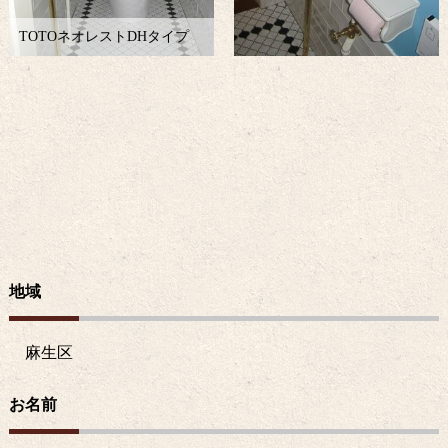
TOTOネオレストDHタイプ
地域
麻生区
お名前