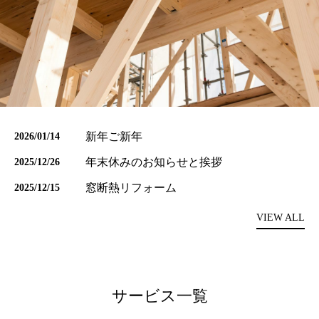
トイレリフォーム
洗面所リフォーム
浴室リフォーム
キッチンリフォーム
新年ご新年
2026/01/14
増改築工事
年末休みのお知らせと挨拶
2025/12/26
耐震補強工事
窓断熱リフォーム
2025/12/15
VIEW ALL
防音工事
外壁塗装工事
屋根葺き替え工事
サービス一覧