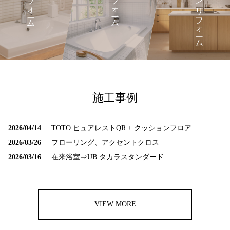
キッチンリフォーム
洗面所リフォーム
浴室リフォーム
施工事例
2026/04/14
TOTO ピュアレストQR + クッションフロア交換
2026/03/26
フローリング、アクセントクロス
2026/03/16
在来浴室⇒UB タカラスタンダード
VIEW MORE