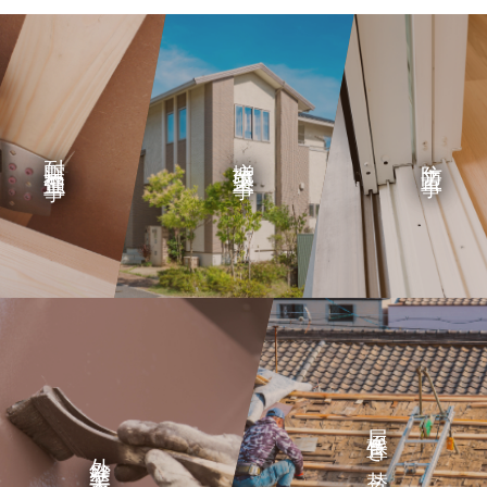
内装工事
エクステリア工事
耐震補強工事
増改築工事
防音工事
屋根葺き替え工事
外壁塗装工事