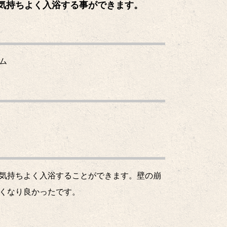
気持ちよく入浴する事ができます。
ム
気持ちよく入浴することができます。壁の崩
くなり良かったです。