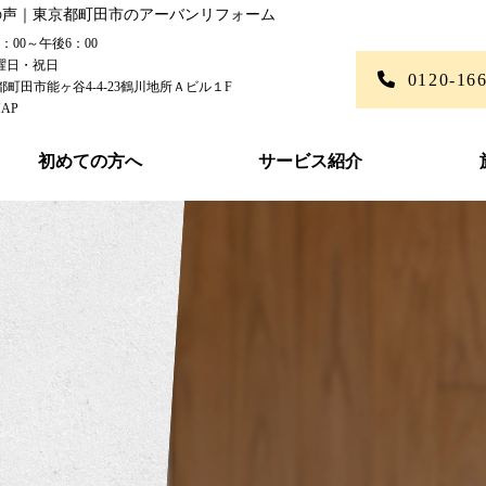
の声｜東京都町田市のアーバンリフォーム
00～午後6：00
曜日・祝日
0120-16
東京都町田市能ヶ谷4-4-23鶴川地所Ａビル１F
AP
初めての方へ
サービス紹介