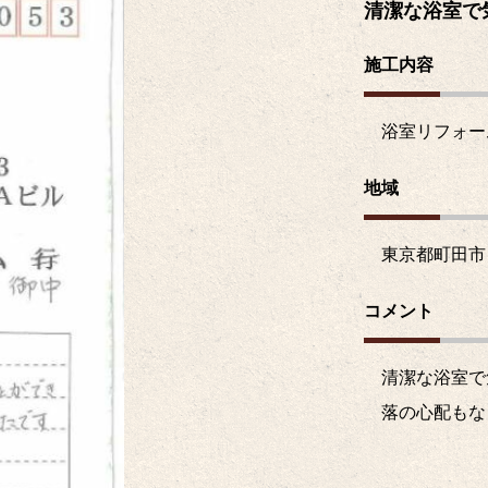
清潔な浴室で
施工内容
浴室リフォー
地域
東京都町田市
コメント
清潔な浴室で
落の心配もな