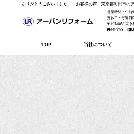
ありがとうございました。｜お客様の声｜東京都町田市の
営業時間：午前9：
定休日：毎週日
〒195-0053 
📷PHOTO
🅼M
TOP
当社について