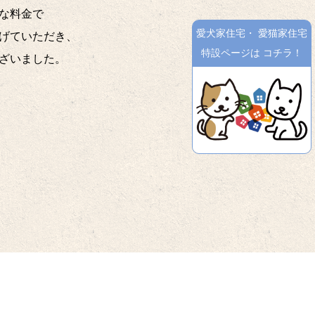
な料金で
愛犬家住宅
・
愛猫家住宅
げていただき、
特設ページは
コチラ！
ざいました。