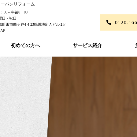
アーバンリフォーム
00～午後6：00
曜日・祝日
0120-16
東京都町田市能ヶ谷4-4-23鶴川地所Ａビル１F
AP
初めての方へ
サービス紹介