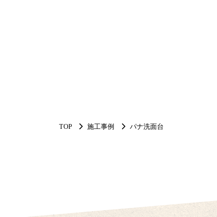
TOP
施工事例
パナ洗面台