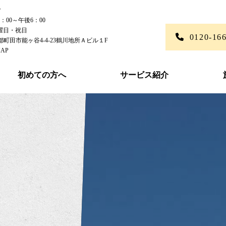
ム
00～午後6：00
曜日・祝日
0120-16
東京都町田市能ヶ谷4-4-23鶴川地所Ａビル１F
AP
初めての方へ
サービス紹介