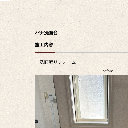
パナ洗面台
施工内容
洗面所リフォーム
before