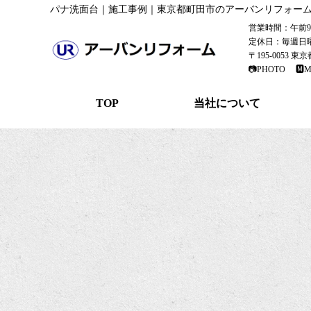
パナ洗面台｜施工事例｜東京都町田市のアーバンリフォー
営業時間：午前9：
定休日：毎週日
〒195-0053 
📷PHOTO
🅼M
TOP
当社について