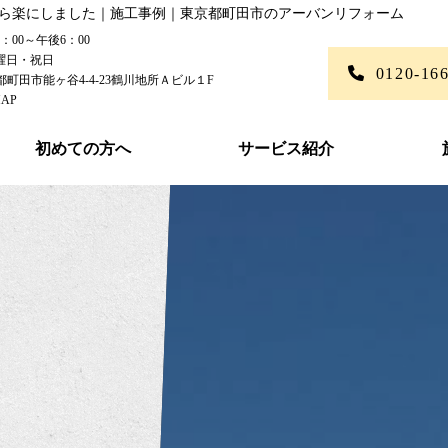
キ樹ら楽にしました｜施工事例｜東京都町田市のアーバンリフォーム
00～午後6：00
曜日・祝日
0120-16
東京都町田市能ヶ谷4-4-23鶴川地所Ａビル１F
AP
初めての方へ
サービス紹介