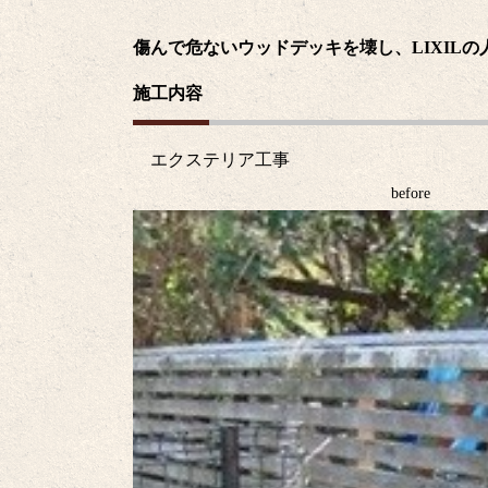
傷んで危ないウッドデッキを壊し、LIXIL
施工内容
エクステリア工事
before