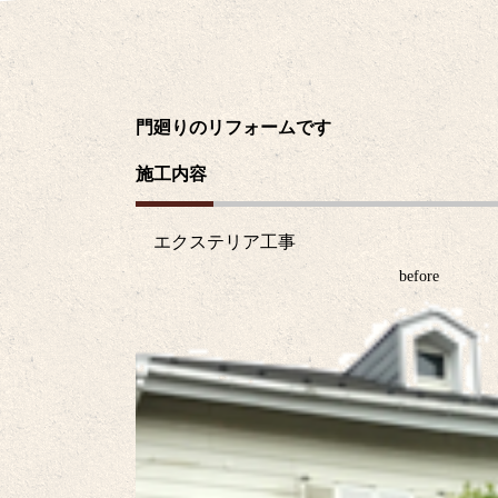
門廻りのリフォームです
施工内容
エクステリア工事
before