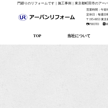
門廻りのリフォームです｜施工事例｜東京都町田市のアー
営業時間：午前9：
定休日：毎週日
〒195-0053 
📷PHOTO
🅼M
TOP
当社について