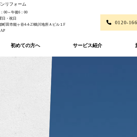
バンリフォーム
00～午後6：00
曜日・祝日
0120-16
東京都町田市能ヶ谷4-4-23鶴川地所Ａビル１F
AP
初めての方へ
サービス紹介