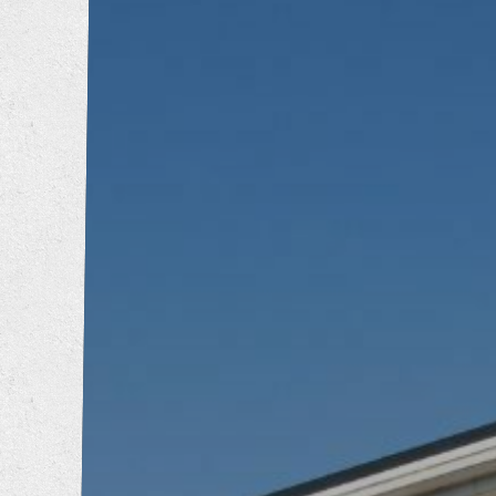
トイレリフォーム
洗面所リフォーム
浴室リフォーム
キッチンリフォーム
増改築工事
耐震補強工事
防音工事
外壁塗装工事
屋根葺き替え工事