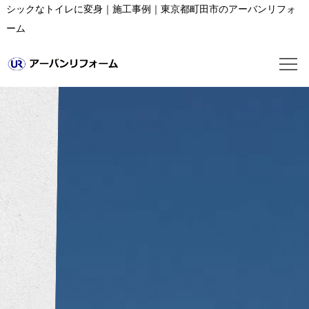
シックなトイレに変身｜施工事例｜東京都町田市のアーバンリフォ
ーム