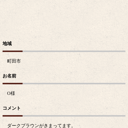
地域
町田市
お名前
O
様
コメント
ダークブラウンがきまってます。