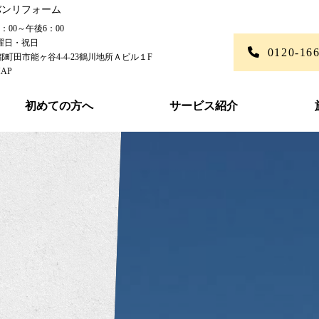
ーバンリフォーム
00～午後6：00
曜日・祝日
0120-16
東京都町田市能ヶ谷4-4-23鶴川地所Ａビル１F
AP
初めての方へ
サービス紹介