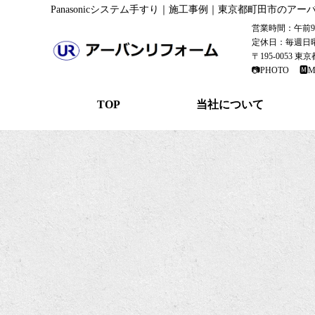
Panasonicシステム手すり｜施工事例｜東京都町田市のア
営業時間：午前9：
定休日：毎週日
〒195-0053 
📷PHOTO
🅼M
TOP
当社について