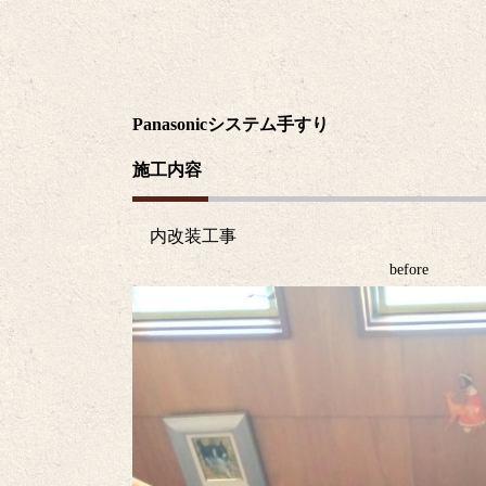
Panasonicシステム手すり
施工内容
内改装工事
before