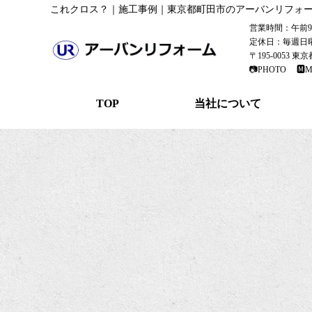
これクロス？｜施工事例｜東京都町田市のアーバンリフォ
営業時間：午前9：
定休日：毎週日
〒195-0053 
📷PHOTO
🅼M
TOP
当社について