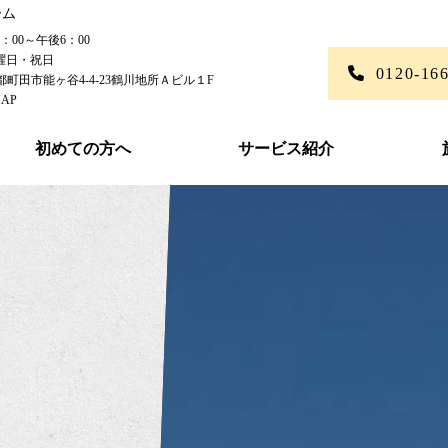
ーム
00～午後6：00
曜日・祝日
0120-16
東京都町田市能ヶ谷4-4-23鶴川地所Ａビル１F
AP
初めての方へ
サービス紹介