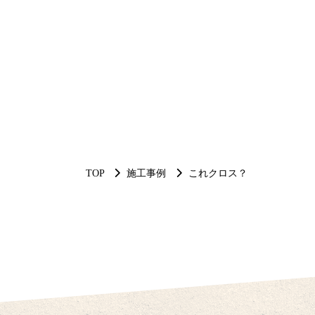
TOP
施工事例
これクロス？