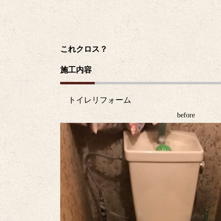
これクロス？
施工内容
トイレリフォーム
before