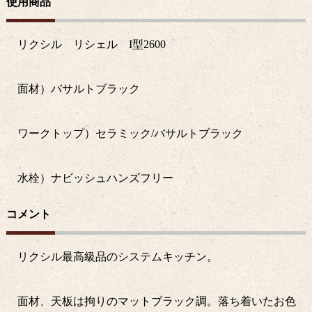
使用商品
リクシル リシェル I型2600
面材）バサルトブラック
ワークトップ）セラミック/バサルトブラック
水栓）ナビッシュハンズフリー
コメント
リクシル最高級品のシステムキッチン。
面材、天板は拘りのマットブラック調。落ち着いたお色