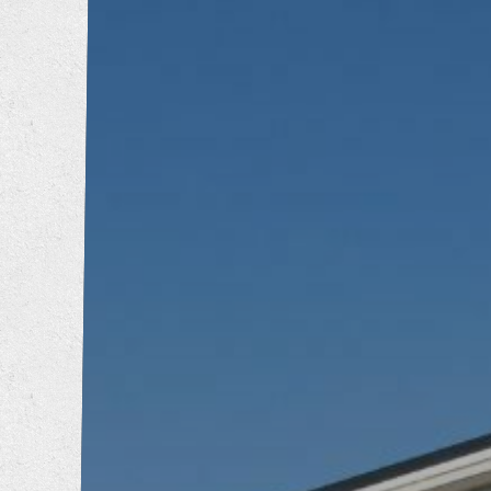
トイレリフォーム
洗面所リフォーム
浴室リフォーム
キッチンリフォーム
増改築工事
耐震補強工事
防音工事
外壁塗装工事
屋根葺き替え工事