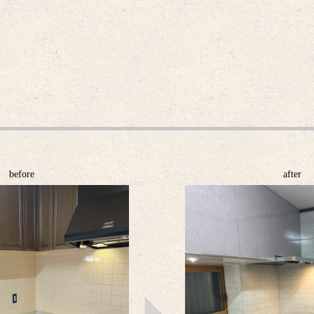
before
after