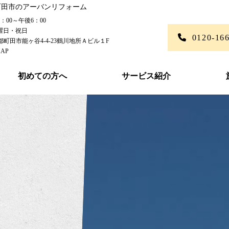
町田市のアーバンリフォーム
00～午後6：00
曜日・祝日
0120-16
東京都町田市能ヶ谷4-4-23鶴川地所Ａビル１F
AP
初めての方へ
サービス紹介