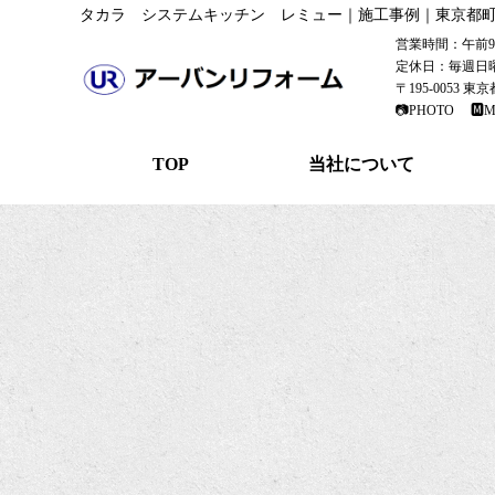
タカラ システムキッチン レミュー｜施工事例｜東京都
営業時間：午前9：
定休日：毎週日
〒195-0053 
📷PHOTO
🅼M
TOP
当社について