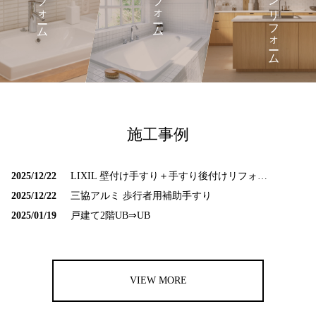
キッチンリフォーム
洗面所リフォーム
浴室リフォーム
施工事例
2025/12/22
LIXIL 壁付け手すり＋手すり後付けリフォーム部材
2025/12/22
三協アルミ 歩行者用補助手すり
2025/01/19
戸建て2階UB⇒UB
VIEW MORE