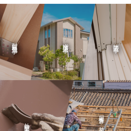
内装工事
エクステリア工事
耐震補強工事
増改築工事
防音工事
屋根葺き替え工事
外壁塗装工事