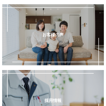
お客様の声
採用情報