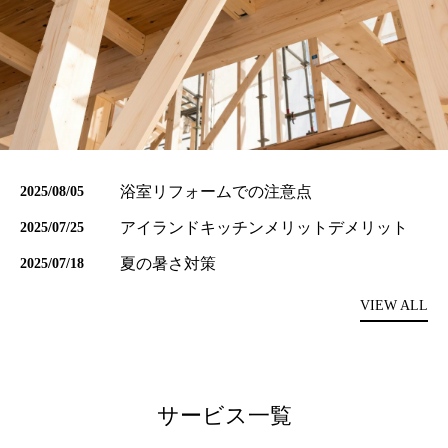
トイレリフォーム
洗面所リフォーム
浴室リフォーム
キッチンリフォーム
浴室リフォームでの注意点
2025/08/05
増改築工事
アイランドキッチンメリットデメリット
2025/07/25
耐震補強工事
夏の暑さ対策
2025/07/18
VIEW ALL
防音工事
外壁塗装工事
屋根葺き替え工事
サービス一覧